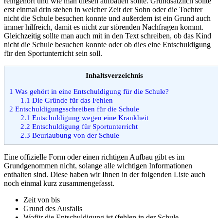
reingehört und wie man diesen aufbauen sollte. Grundsätzlich sollte
erst einmal drin stehen in welcher Zeit der Sohn oder die Tochter
nicht die Schule besuchen konnte und außerdem ist ein Grund auch
immer hilfreich, damit es nicht zur störenden Nachfragen kommt.
Gleichzeitig sollte man auch mit in den Text schreiben, ob das Kind
nicht die Schule besuchen konnte oder ob dies eine Entschuldigung
für den Sportunterricht sein soll.
Inhaltsverzeichnis
1
Was gehört in eine Entschuldigung für die Schule?
1.1
Die Gründe für das Fehlen
2
Entschuldigungsschreiben für die Schule
2.1
Entschuldigung wegen eine Krankheit
2.2
Entschuldigung für Sportunterricht
2.3
Beurlaubung von der Schule
Eine offizielle Form oder einen richtigen Aufbau gibt es im
Grundgenommen nicht, solange alle wichtigen Informationen
enthalten sind. Diese haben wir Ihnen in der folgenden Liste auch
noch einmal kurz zusammengefasst.
Zeit von bis
Grund des Ausfalls
Wofür die Entschuldigung ist (fehlen in der Schule,