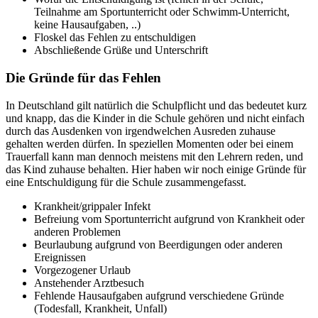
Teilnahme am Sportunterricht oder Schwimm-Unterricht,
keine Hausaufgaben, ..)
Floskel das Fehlen zu entschuldigen
Abschließende Grüße und Unterschrift
Die Gründe für das Fehlen
In Deutschland gilt natürlich die Schulpflicht und das bedeutet kurz
und knapp, das die Kinder in die Schule gehören und nicht einfach
durch das Ausdenken von irgendwelchen Ausreden zuhause
gehalten werden dürfen. In speziellen Momenten oder bei einem
Trauerfall kann man dennoch meistens mit den Lehrern reden, und
das Kind zuhause behalten. Hier haben wir noch einige Gründe für
eine Entschuldigung für die Schule zusammengefasst.
Krankheit/grippaler Infekt
Befreiung vom Sportunterricht aufgrund von Krankheit oder
anderen Problemen
Beurlaubung aufgrund von Beerdigungen oder anderen
Ereignissen
Vorgezogener Urlaub
Anstehender Arztbesuch
Fehlende Hausaufgaben aufgrund verschiedene Gründe
(Todesfall, Krankheit, Unfall)