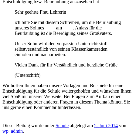
Entschuldigung bzw. Beurlaubung auszusehen hat.
Sehr geehrte Frau Lehrerin ____
ich bitte Sie mit diesem Schreiben, um die Beurlaubung
unseres Sohnes ____ am ____. Anlass für die
Beurlaubung ist die Beerdigung seines Großvaters.
Unser Sohn wird den verpassten Unterrichtsstoff
selbstverständlich von seinen Klassenkameraden
einholen und nacharbeiten.
Vielen Dank für Ihr Verständlich und herzliche Grüße
(Unterschrift)
Wir hoffen Ihnen haben unsere Vorlagen und Beispiele für eine
Entschuldigung für die Schule weitergeholfen und wünschen Ihnen
viel Spaß mit unserer Webseite. Bei Fragen zum Aufbau einer
Entschuldigung oder anderen Fragen in diesem Thema können Sie
uns gerne einen Kommentar hinterlassen.
Dieser Beitrag wurde unter
Schule
abgelegt am
5. Juni 2014
von
wp_admin
.