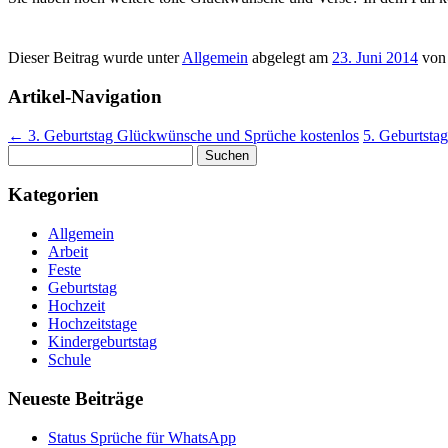
Dieser Beitrag wurde unter
Allgemein
abgelegt am
23. Juni 2014
vo
Artikel-Navigation
←
3. Geburtstag Glückwünsche und Sprüche kostenlos
5. Geburtsta
Suchen
nach:
Kategorien
Allgemein
Arbeit
Feste
Geburtstag
Hochzeit
Hochzeitstage
Kindergeburtstag
Schule
Neueste Beiträge
Status Sprüche für WhatsApp