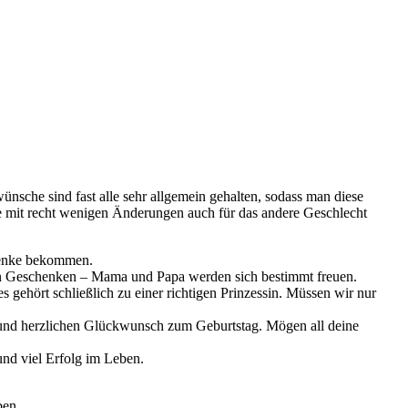
nsche sind fast alle sehr allgemein gehalten, sodass man diese
e mit recht wenigen Änderungen auch für das andere Geschlecht
chenke bekommen.
uen Geschenken – Mama und Papa werden sich bestimmt freuen.
s gehört schließlich zu einer richtigen Prinzessin. Müssen wir nur
e und herzlichen Glückwunsch zum Geburtstag. Mögen all deine
nd viel Erfolg im Leben.
ben.