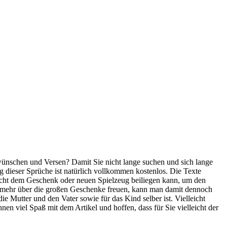
wünschen und Versen? Damit Sie nicht lange suchen und sich lange
g dieser Sprüche ist natürlich vollkommen kostenlos.
Die Texte
eicht dem Geschenk oder neuen Spielzeug beiliegen kann, um den
el mehr über die großen Geschenke freuen, kann man damit dennoch
 Mutter und den Vater sowie für das Kind selber ist. Vielleicht
 viel Spaß mit dem Artikel und hoffen, dass für Sie vielleicht der