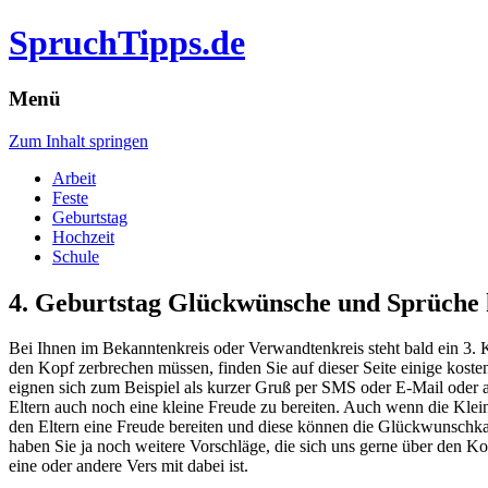
SpruchTipps.de
Menü
Zum Inhalt springen
Arbeit
Feste
Geburtstag
Hochzeit
Schule
4. Geburtstag Glückwünsche und Sprüche 
Bei Ihnen im Bekanntenkreis oder Verwandtenkreis steht bald ein 3.
den Kopf zerbrechen müssen, finden Sie auf dieser Seite einige koste
eignen sich zum Beispiel als kurzer Gruß per SMS oder E-Mail oder 
Eltern auch noch eine kleine Freude zu bereiten. Auch wenn die Kle
den Eltern eine Freude bereiten und diese können die Glückwunschkart
haben Sie ja noch weitere Vorschläge, die sich uns gerne über den K
eine oder andere Vers mit dabei ist.