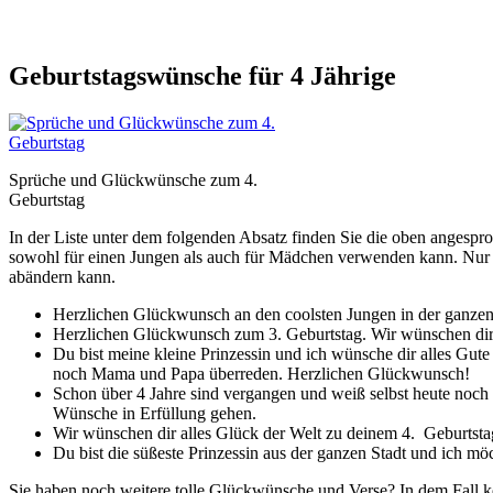
Geburtstagswünsche für 4 Jährige
Sprüche und Glückwünsche zum 4.
Geburtstag
In der Liste unter dem folgenden Absatz finden Sie die oben angespr
sowohl für einen Jungen als auch für Mädchen verwenden kann. Nur 
abändern kann.
Herzlichen Glückwunsch an den coolsten Jungen in der ganzen
Herzlichen Glückwunsch zum 3. Geburtstag. Wir wünschen dir v
Du bist meine kleine Prinzessin und ich wünsche dir alles Gute 
noch Mama und Papa überreden. Herzlichen Glückwunsch!
Schon über 4 Jahre sind vergangen und weiß selbst heute noch
Wünsche in Erfüllung gehen.
Wir wünschen dir alles Glück der Welt zu deinem 4. Geburtsta
Du bist die süßeste Prinzessin aus der ganzen Stadt und ich möc
Sie haben noch weitere tolle Glückwünsche und Verse? In dem Fall k