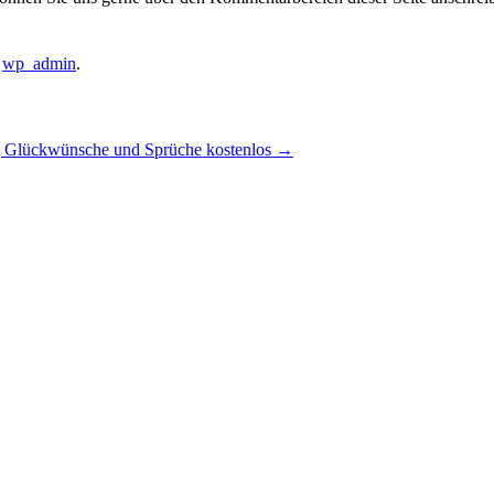
n
wp_admin
.
g Glückwünsche und Sprüche kostenlos
→