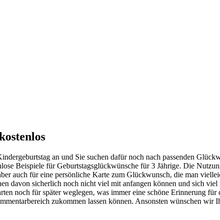
kostenlos
 Kindergeburtstag an und Sie suchen dafür noch nach passenden Glück
nlose Beispiele für Geburtstagsglückwünsche für 3 Jährige. Die Nutzun
aber auch für eine persönliche Karte zum Glückwunsch, die man viell
inen davon sicherlich noch nicht viel mit anfangen können und sich vi
en noch für später weglegen, was immer eine schöne Erinnerung für die
ommentarbereich zukommen lassen können. Ansonsten wünschen wir Ihnen