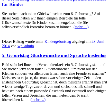
für Kinder
Sie suchen nach tollen Glückwünschen zum 6. Geburtstag? Auf
dieser Seite haben wir Ihnen einigen Beispiele für tolle
Glückwunschtexte für Kinder zusammengefasst, die Sie
selbstverständlich kostenlos benutzen können.
(mehr …)
Dieser Beitrag wurde unter
Kindergeburtstag
abgelegt am
23. Juni
2014
von
wp_admin
.
5. Geburtstag Glückwünsche und Sprüche kostenlos
Bald steht bei Ihnen im Verwandtenkreis ein 5. Geburtstag statt und
Sie suchen jetzt nach tollen Glückwünschen, um nicht nur den
Kleinen sondern vor allem den Eltern auch eine Freude zu machen?
Meistens ist es ja so, das man zwar schon vor einiger Zeit an den
anstehenden Geburtstag gedacht hat, doch meistens erfährst man erst
wieder wenige Tage zuvor davon und suchst deshalb schnell und
hektisch nach einem passende Geschenk und eventuell noch einigen
tollen Versen und Sprüchen, die man neben dem Präsent
überreichen kann.
(mehr …)