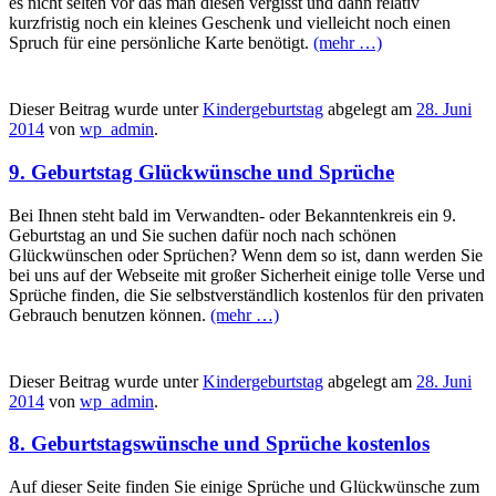
es nicht selten vor das man diesen vergisst und dann relativ
kurzfristig noch ein kleines Geschenk und vielleicht noch einen
Spruch für eine persönliche Karte benötigt.
(mehr …)
Dieser Beitrag wurde unter
Kindergeburtstag
abgelegt am
28. Juni
2014
von
wp_admin
.
9. Geburtstag Glückwünsche und Sprüche
Bei Ihnen steht bald im Verwandten- oder Bekanntenkreis ein 9.
Geburtstag an und Sie suchen dafür noch nach schönen
Glückwünschen oder Sprüchen? Wenn dem so ist, dann werden Sie
bei uns auf der Webseite mit großer Sicherheit einige tolle Verse und
Sprüche finden, die Sie selbstverständlich kostenlos für den privaten
Gebrauch benutzen können.
(mehr …)
Dieser Beitrag wurde unter
Kindergeburtstag
abgelegt am
28. Juni
2014
von
wp_admin
.
8. Geburtstagswünsche und Sprüche kostenlos
Auf dieser Seite finden Sie einige Sprüche und Glückwünsche zum