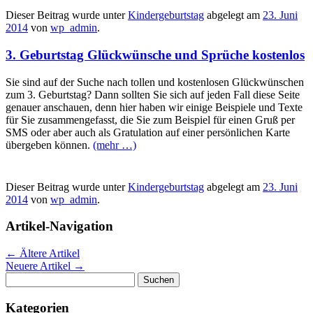
Dieser Beitrag wurde unter
Kindergeburtstag
abgelegt am
23. Juni
2014
von
wp_admin
.
3. Geburtstag Glückwünsche und Sprüche kostenlos
Sie sind auf der Suche nach tollen und kostenlosen Glückwünschen
zum 3. Geburtstag? Dann sollten Sie sich auf jeden Fall diese Seite
genauer anschauen, denn hier haben wir einige Beispiele und Texte
für Sie zusammengefasst, die Sie zum Beispiel für einen Gruß per
SMS oder aber auch als Gratulation auf einer persönlichen Karte
übergeben können.
(mehr …)
Dieser Beitrag wurde unter
Kindergeburtstag
abgelegt am
23. Juni
2014
von
wp_admin
.
Artikel-Navigation
←
Ältere Artikel
Neuere Artikel
→
Suchen
nach:
Kategorien