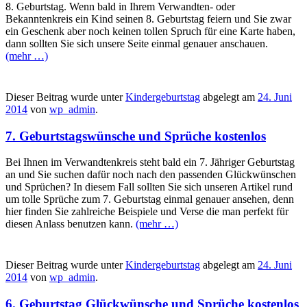
8. Geburtstag. Wenn bald in Ihrem Verwandten- oder
Bekanntenkreis ein Kind seinen 8. Geburtstag feiern und Sie zwar
ein Geschenk aber noch keinen tollen Spruch für eine Karte haben,
dann sollten Sie sich unsere Seite einmal genauer anschauen.
(mehr …)
Dieser Beitrag wurde unter
Kindergeburtstag
abgelegt am
24. Juni
2014
von
wp_admin
.
7. Geburtstagswünsche und Sprüche kostenlos
Bei Ihnen im Verwandtenkreis steht bald ein 7. Jähriger Geburtstag
an und Sie suchen dafür noch nach den passenden Glückwünschen
und Sprüchen? In diesem Fall sollten Sie sich unseren Artikel rund
um tolle Sprüche zum 7. Geburtstag einmal genauer ansehen, denn
hier finden Sie zahlreiche Beispiele und Verse die man perfekt für
diesen Anlass benutzen kann.
(mehr …)
Dieser Beitrag wurde unter
Kindergeburtstag
abgelegt am
24. Juni
2014
von
wp_admin
.
6. Geburtstag Glückwünsche und Sprüche kostenlos